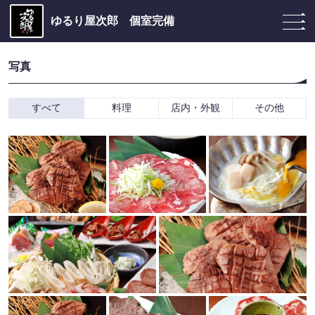
ゆるり屋次郎 個室完備
写真
すべて
料理
店内・外観
その他