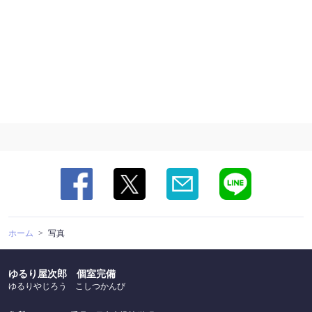
ホーム
写真
ゆるり屋次郎 個室完備
ゆるりやじろう こしつかんび